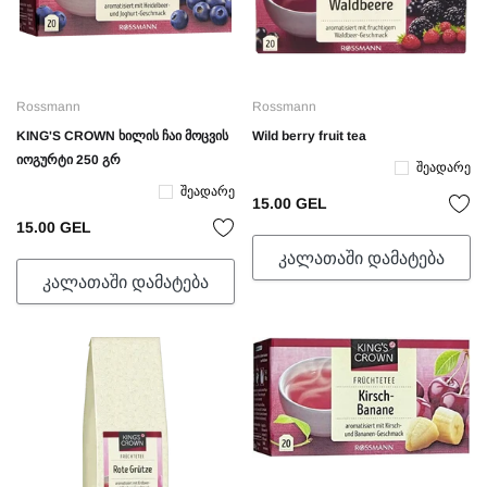
Rossmann
Rossmann
KING'S CROWN ხილის ჩაი მოცვის
Wild berry fruit tea
იოგურტი 250 გრ
Შეადარე
Შეადარე
15.00 GEL
15.00 GEL
ᲙᲐᲚᲐᲗᲐᲨᲘ ᲓᲐᲛᲐᲢᲔᲑᲐ
ᲙᲐᲚᲐᲗᲐᲨᲘ ᲓᲐᲛᲐᲢᲔᲑᲐ