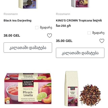
Rossmann
Rossmann
Black tea Darjeeling
KING'S CROWN Tropicana ხილის
ჩაი 250 გრ
Შეადარე
Შეადარე
38.00 GEL
35.00 GEL
ᲙᲐᲚᲐᲗᲐᲨᲘ ᲓᲐᲛᲐᲢᲔᲑᲐ
ᲙᲐᲚᲐᲗᲐᲨᲘ ᲓᲐᲛᲐᲢᲔᲑᲐ