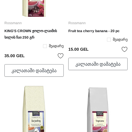
Rossmann
Rossmann
KING'S CROWN ჟოლო-ლაიმის
Fruit tea cherry banana - 20 pc
ხილის ჩაი 250 გრ
Შეადარე
Შეადარე
15.00 GEL
35.00 GEL
ᲙᲐᲚᲐᲗᲐᲨᲘ ᲓᲐᲛᲐᲢᲔᲑᲐ
ᲙᲐᲚᲐᲗᲐᲨᲘ ᲓᲐᲛᲐᲢᲔᲑᲐ