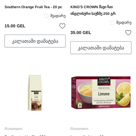
Southern Orange Fruit Tea - 20 pc
KING'S CROWN შავი ჩაი
ინგლისური საუზმე 250 გრ
Შეადარე
Შეადარე
15.00 GEL
35.00 GEL
ᲙᲐᲚᲐᲗᲐᲨᲘ ᲓᲐᲛᲐᲢᲔᲑᲐ
ᲙᲐᲚᲐᲗᲐᲨᲘ ᲓᲐᲛᲐᲢᲔᲑᲐ
Rossmann
Rossmann