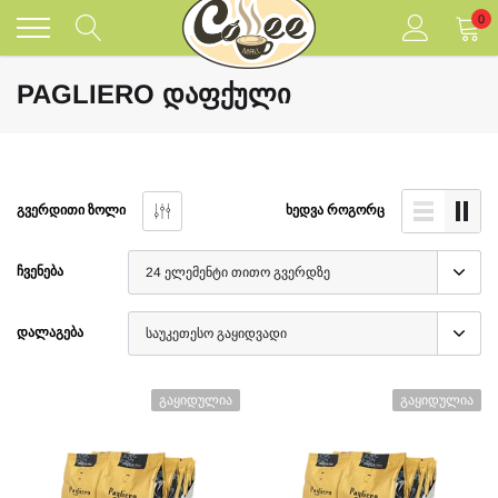
შინაარსზე
0
გადასვლა
PAGLIERO ᲓᲐᲤᲥᲣᲚᲘ
ᲒᲕᲔᲠᲓᲘᲗᲘ ᲖᲝᲚᲘ
ᲮᲔᲓᲕᲐ ᲠᲝᲒᲝᲠᲪ
ᲩᲕᲔᲜᲔᲑᲐ
ᲓᲐᲚᲐᲒᲔᲑᲐ
Გაყიდულია
Გაყიდულია