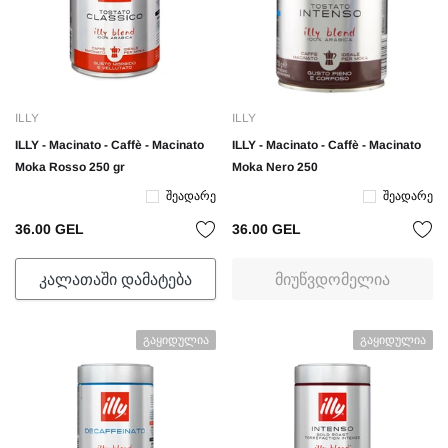
ILLY
ILLY
ILLY - Macinato - Caffè - Macinato
ILLY - Macinato - Caffè - Macinato
Moka Rosso 250 gr
Moka Nero 250
Შეადარე
Შეადარე
36.00 GEL
36.00 GEL
ᲙᲐᲚᲐᲗᲐᲨᲘ ᲓᲐᲛᲐᲢᲔᲑᲐ
ᲛᲘᲣᲬᲕᲓᲝᲛᲔᲚᲘᲐ
Გაყიდულია
Გაყიდულია